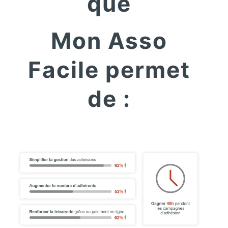
que
Mon Asso
Facile permet
de :