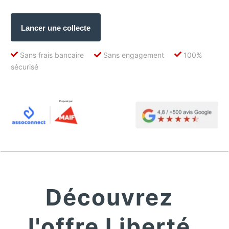
Lancer une collecte
Sans frais bancaire
Sans engagement
100%
sécurisé
Découvrez
l'offre Liberté