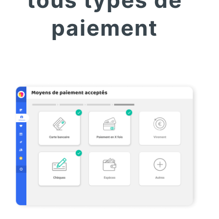
tous types de
paiement