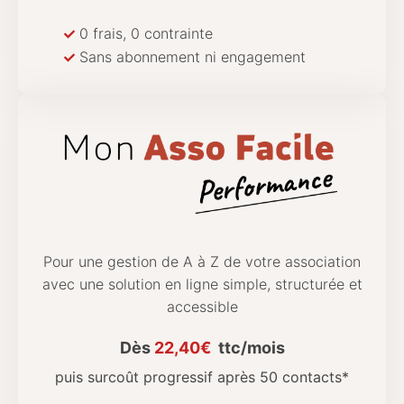
0 frais, 0 contrainte
Sans abonnement ni engagement
Pour une gestion de A à Z de votre association
avec une solution en ligne simple, structurée et
accessible
Dès
22,40€
ttc/mois
puis surcoût progressif après 50 contacts*