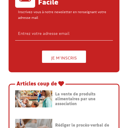
Facile
Inscrivez-vous à notre newsletter en renseignant votre
adresse mail
Articles coup de
La vente de produits
alimentaires par une
association
Rédiger le procès-verbal de