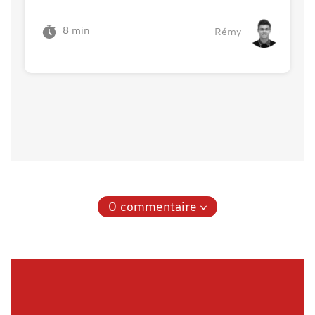
8 min
Rémy
0 commentaire