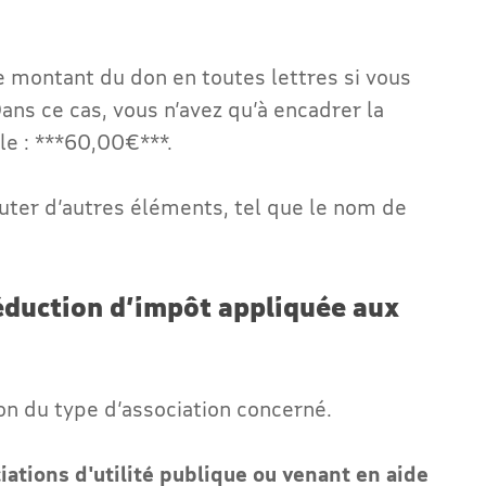
 le montant du don en toutes lettres si vous
Dans ce cas, vous n’avez qu’à encadrer la
e : ***60,00€***.
outer d’autres éléments, tel que le nom de
déduction d’impôt appliquée aux
on du type d’association concerné.
iations d'utilité publique ou venant en aide