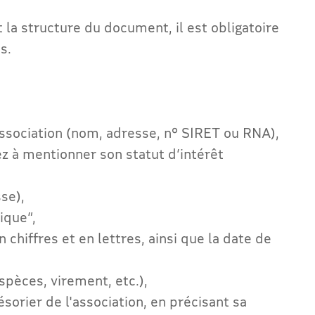
 la structure du document, il est obligatoire
s.
ssociation (nom, adresse, n° SIRET ou RNA),
ez à mentionner son statut d’intérêt
se),
ique”,
chiffres et en lettres, ainsi que la date de
pèces, virement, etc.),
ésorier de l'association, en précisant sa