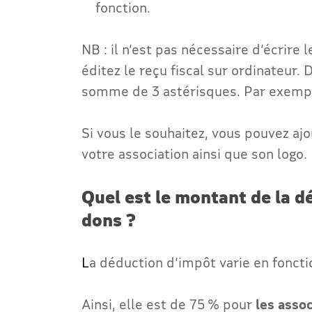
fonction.
NB : il n’est pas nécessaire d’écrire
éditez le reçu fiscal sur ordinateur. 
somme de 3 astérisques. Par exempl
Si vous le souhaitez, vous pouvez aj
votre association ainsi que son logo.
Quel est le montant de la 
dons ?
L
a déduction d’impôt varie en foncti
Ainsi, elle est de 75 % pour
les assoc