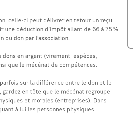
on, celle-ci peut délivrer en retour un reçu
nir une déduction d’impôt allant de 66 à 75 %
ion du don par l’association.
es dons en argent (virement, espèces,
ainsi que le mécénat de compétences.
arfois sur la différence entre le don et le
, gardez en tête que le mécénat regroupe
ysiques et morales (entreprises). Dans
quant à lui les personnes physiques