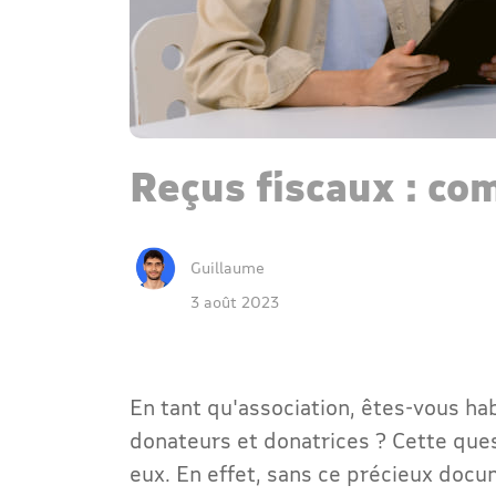
Reçus fiscaux : co
Guillaume
3 août 2023
En tant qu'association, êtes-vous hab
donateurs et donatrices ? Cette ques
eux. En effet, sans ce précieux docu