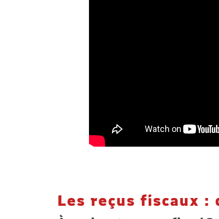
Les reçus fiscaux : 