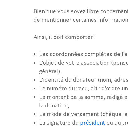
Bien que vous soyez libre concernant
de mentionner certaines information
Ainsi, il doit comporter :
Les coordonnées complètes de l'a
L’objet de votre association (pens
général),
L'identité du donateur (nom, adres
Le numéro du reçu, dit “d’ordre un
Le montant de la somme, rédigé en 
la donation,
Le mode de versement (chèque, es
La signature du
président
ou du tr