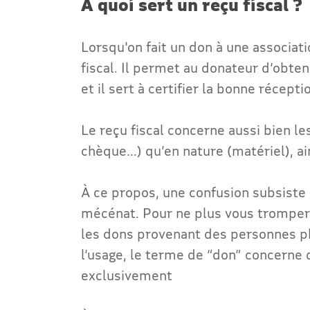
À quoi sert un reçu fiscal ?
Lorsqu'on fait un don à une associati
fiscal. Il permet au donateur d’obte
et il sert à certifier la bonne récept
Le reçu fiscal concerne aussi bien l
chèque...) qu’en nature (matériel), 
À ce propos, une confusion subsiste p
mécénat. Pour ne plus vous tromper
les dons provenant des personnes ph
l’usage, le terme de “don” concerne 
exclusivement