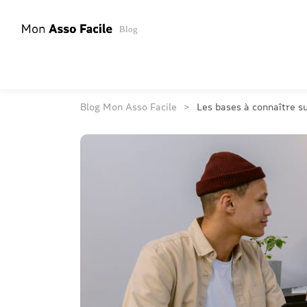
Blog
Blog Mon Asso Facile
Les bases à connaître su