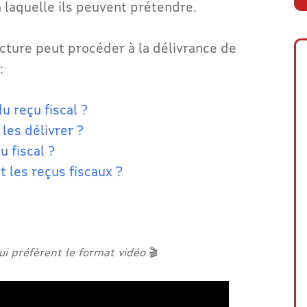
à laquelle ils peuvent prétendre.
ucture peut procéder à la délivrance de
 :
u reçu fiscal ?
les délivrer ?
u fiscal ?
 les reçus fiscaux ?
qui préfèrent le format vidéo
🎬