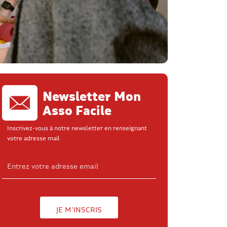
Newsletter Mon
Asso Facile
Inscrivez-vous à notre newsletter en renseignant
votre adresse mail