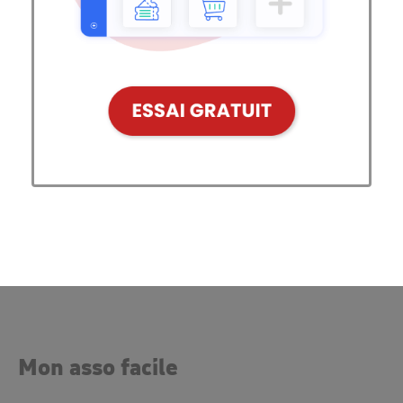
Mon asso facile