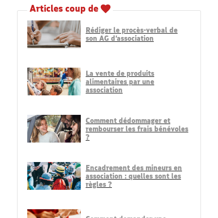
Articles coup de
Rédiger le procès-verbal de
son AG d’association
La vente de produits
alimentaires par une
association
Comment dédommager et
rembourser les frais bénévoles
?
Encadrement des mineurs en
association : quelles sont les
règles ?