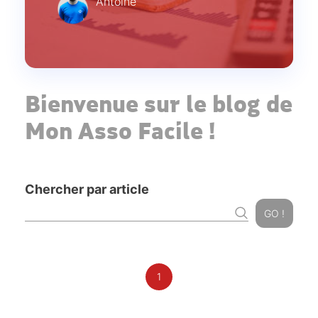
Antoine
Bienvenue sur le blog de
Mon Asso Facile !
Chercher par article
GO !
1