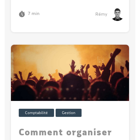
7 min
Rémy
Comptabilité
Gestion
Comment organiser