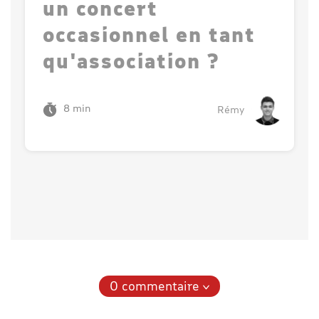
un concert
occasionnel en tant
qu'association ?
8 min
Rémy
0 commentaire