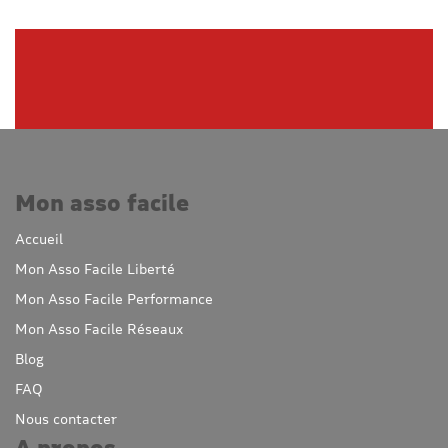
Mon asso facile
Accueil
Mon Asso Facile Liberté
Mon Asso Facile Performance
Mon Asso Facile Réseaux
Blog
FAQ
Nous contacter
A propos