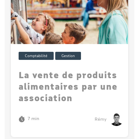
Comptabilité
Gestion
La vente de produits
alimentaires par une
association
7 min
Rémy