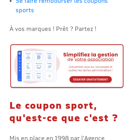
Se faire rembourser les coupons
sports
À vos marques ! Prêt ? Partez !
Le coupon sport,
qu'est-ce que c'est ?
Mis en place en 1998 par l’Agence